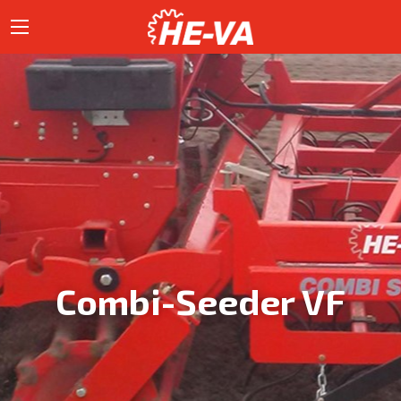
Combi-Seeder VF