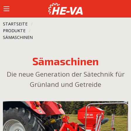
STARTSEITE
PRODUKTE
CURRENT:
SÄMASCHINEN
Sämaschinen
Die neue Generation der Sätechnik für
Grünland und Getreide