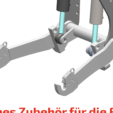
es Zubehör für die 