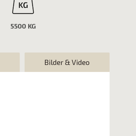
5500 KG
Bilder & Video