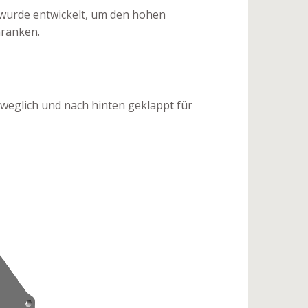
 wurde entwickelt, um den hohen
hränken.
eweglich und nach hinten geklappt für