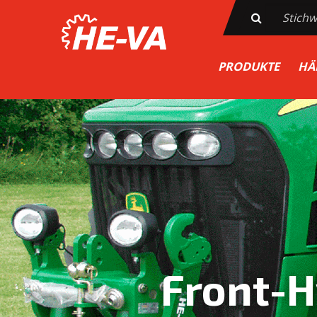
PRODUKTE
HÄ
Front-H