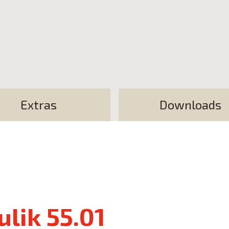
Extras
Downloads
lik 55.01