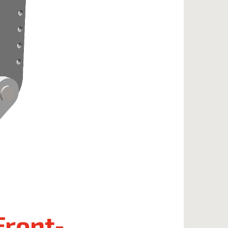
Front-