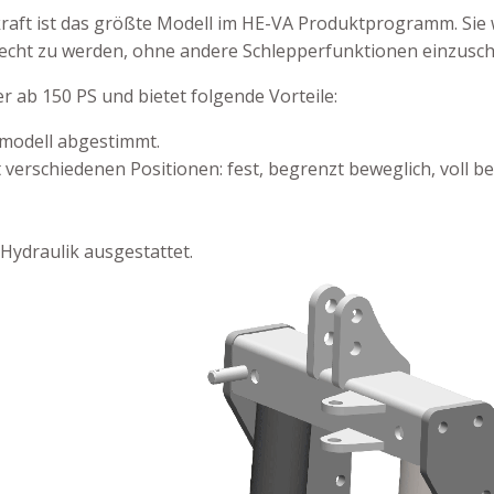
kraft ist das größte Modell im HE-VA Produktprogramm. Sie
cht zu werden, ohne andere Schlepperfunktionen einzusc
r ab 150 PS und bietet folgende Vorteile:
ermodell abgestimmt.
 verschiedenen Positionen: fest, begrenzt beweglich, voll b
Hydraulik ausgestattet.