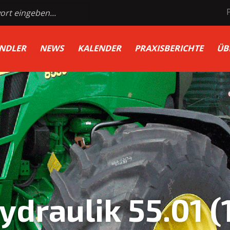
NDLER
NEWS
KALENDER
PRAXISBERICHTE
ÜB
ydraulik 55.01 (