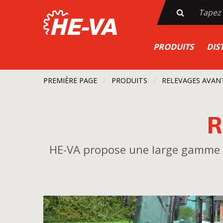
PRODUITS
DIS
PREMIÈRE PAGE
PRODUITS
CURRENT:
RELEVAGES AVANT
R
HE-VA propose une large gamme de