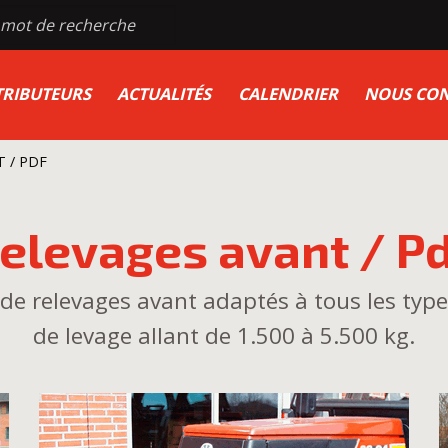
TRIBUTEURS
ACTUALITÉS
CALENDRIER
NOUS CON
 / PDF
elevages avant / P
 relevages avant adaptés à tous les types
de levage allant de 1.500 à 5.500 kg.