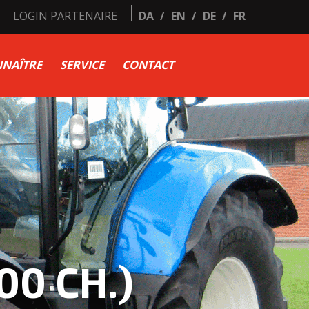
LOGIN PARTENAIRE
DA
/
EN
/
DE
/
FR
NAÎTRE
SERVICE
CONTACT
00 CH.)