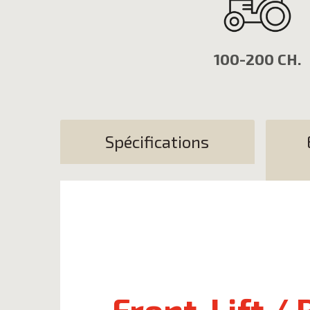
100-200 CH.
Spécifications
Front-Lift /