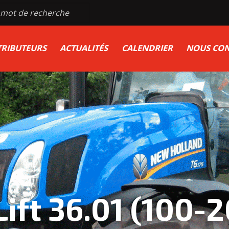
TRIBUTEURS
ACTUALITÉS
CALENDRIER
NOUS CON
Lift 36.01 (100-2