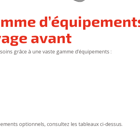
amme d’équipements
vage avant
esoins grâce à une vaste gamme d’équipements :
pements optionnels, consultez les tableaux ci-dessus.