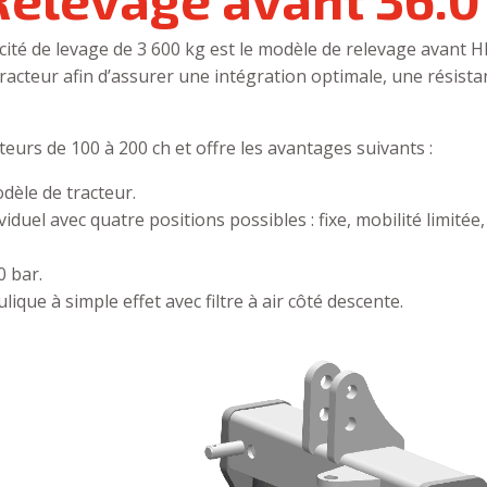
ité de levage de 3 600 kg est le modèle de relevage avant HE
racteur afin d’assurer une intégration optimale, une résista
teurs de 100 à 200 ch et offre les avantages suivants :
èle de tracteur.
uel avec quatre positions possibles : fixe, mobilité limitée
0 bar.
ique à simple effet avec filtre à air côté descente.