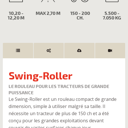
10,20 -
MAX 2,70 M
150 - 200
5.500 -
12,20 M
CH.
7.050 KG
Swing-Roller
LE ROULEAU POUR LES TRACTEURS DE GRANDE
PUISSANCE
Le Swing-Roller est un rouleau compact de grande
dimension, simple à utiliser malgré sa taille. Il
nécessite un tracteur de plus de 150 ch et a été
conçu pour les grandes exploitations devant
couvrir de vastes surfaces chaque jour.