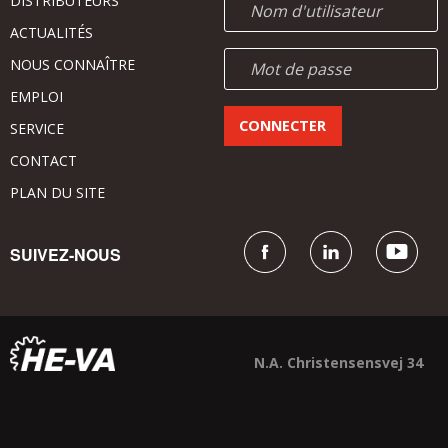
DISTRIBUTEURS
ACTUALITÉS
NOUS CONNAÎTRE
EMPLOI
SERVICE
CONTACT
PLAN DU SITE
SUIVEZ-NOUS
N.A. Christensensvej 34
DK - 7900 Nykøbing Mors