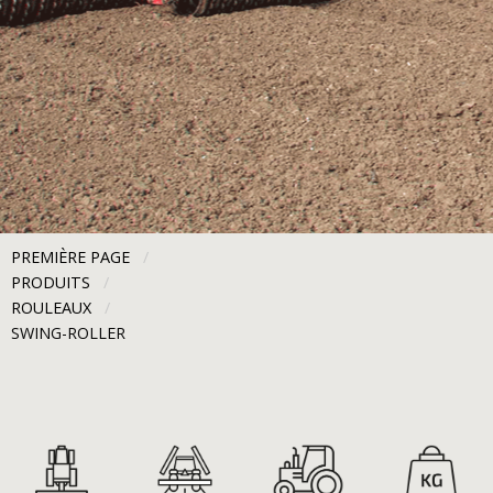
PREMIÈRE PAGE
PRODUITS
ROULEAUX
CURRENT:
SWING-ROLLER