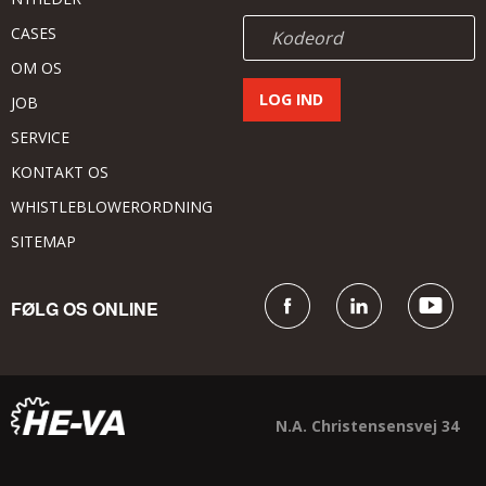
CASES
OM OS
JOB
SERVICE
KONTAKT OS
WHISTLEBLOWERORDNING
SITEMAP
FØLG OS ONLINE
N.A. Christensensvej 34
DK - 7900 Nykøbing Mors