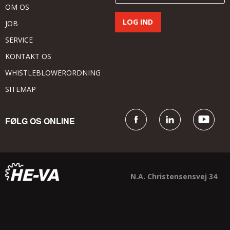
OM OS
JOB
SERVICE
KONTAKT OS
WHISTLEBLOWERORDNING
SITEMAP
FØLG OS ONLINE
N.A. Christensensvej 34
DK - 7900 Nykøbing Mors