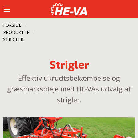
FORSIDE
PRODUKTER
CURRENT:
STRIGLER
Strigler
Effektiv ukrudtsbekæmpelse og
græsmarkspleje med HE-VAs udvalg af
strigler.