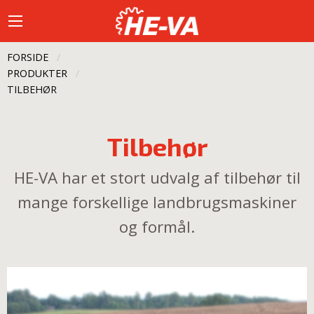
FORSIDE
PRODUKTER
CURRENT:
TILBEHØR
Tilbehør
HE-VA har et stort udvalg af tilbehør til
mange forskellige landbrugsmaskiner
og formål.