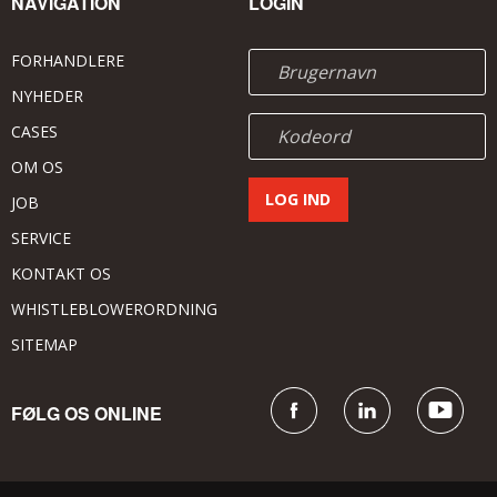
NAVIGATION
LOGIN
FORHANDLERE
NYHEDER
CASES
OM OS
JOB
SERVICE
KONTAKT OS
WHISTLEBLOWERORDNING
SITEMAP
FØLG OS ONLINE