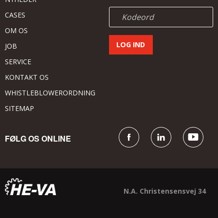
CASES
OM OS
JOB
SERVICE
KONTAKT OS
WHISTLEBLOWERORDNING
SITEMAP
FØLG OS ONLINE
N.A. Christensensvej 34
DK - 7900 Nykøbing Mors