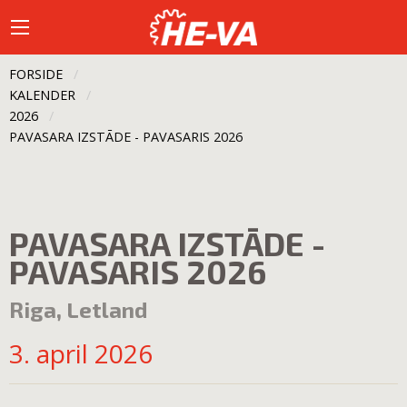
FORSIDE
KALENDER
2026
CURRENT:
PAVASARA IZSTĀDE - PAVASARIS 2026
PAVASARA IZSTĀDE -
PAVASARIS 2026
Riga, Letland
3. april 2026