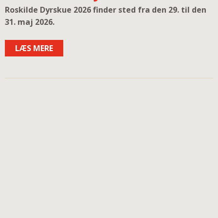
Roskilde Dyrskue 2026 finder sted fra den 29. til den
31. maj 2026.
LÆS MERE