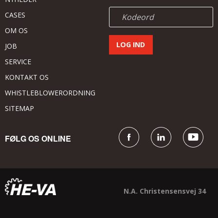
CASES
OM OS
JOB
SERVICE
KONTAKT OS
WHISTLEBLOWERORDNING
SITEMAP
FØLG OS ONLINE
N.A. Christensensvej 34
DK - 7900 Nykøbing Mors