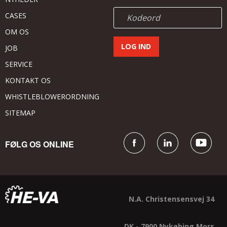
CASES
OM OS
JOB
SERVICE
KONTAKT OS
WHISTLEBLOWERORDNING
SITEMAP
FØLG OS ONLINE
N.A. Christensensvej 34
DK - 7900 Nykøbing Mors