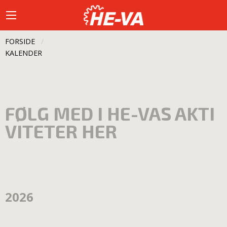
FORSIDE
CURRENT:
KALENDER
FØLG MED I HE-VAS AKTI
VITETER HER
2026