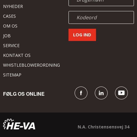
NYHEDER
CASES
OM OS
JOB
SERVICE
KONTAKT OS
WHISTLEBLOWERORDNING
SITEMAP
FØLG OS ONLINE
N.A. Christensensvej 34