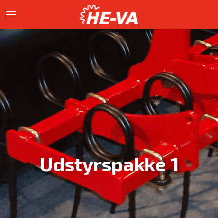
Udstyrspakke 1