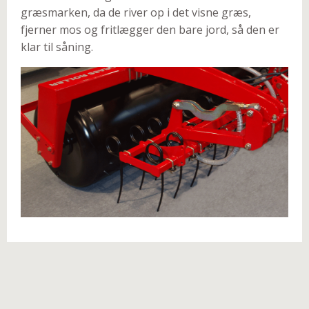
græsmarken, da de river op i det visne græs,
fjerner mos og fritlægger den bare jord, så den er
klar til såning.