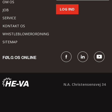
OM OS
JOB
SERVICE
KONTAKT OS
WHISTLEBLOWERORDNING
SITEMAP
FØLG OS ONLINE
N.A. Christensensvej 34
DK - 7900 Nykøbing Mors
+45 9772 4288