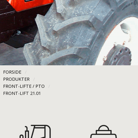
FORSIDE
PRODUKTER
FRONT-LIFTE / PTO
CURRENT:
FRONT-LIFT 21.01