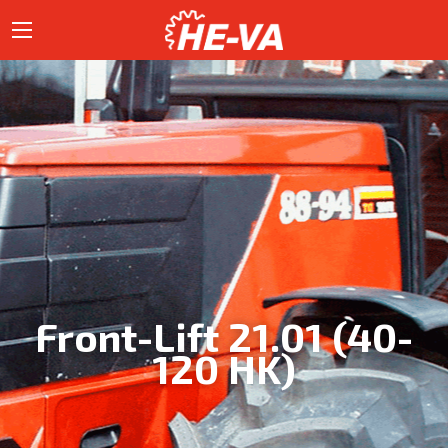
Front-Lift 21.01 (40-
120 HK)