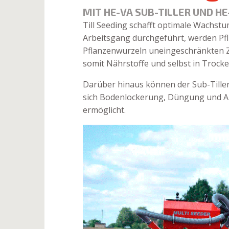
MIT HE-VA SUB-TILLER UND H
Till Seeding schafft optimale Wachs
Arbeitsgang durchgeführt, werden Pf
Pflanzenwurzeln uneingeschränkten Z
somit Nährstoffe und selbst in Troc
Darüber hinaus können der Sub-Tille
sich Bodenlockerung, Düngung und Au
ermöglicht.