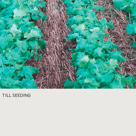
CURRENT:
TILL SEEDING