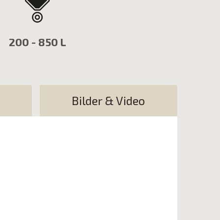
200 - 850 L
Bilder & Video