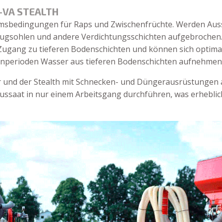
E-VA STEALTH
tumsbedingungen für Raps und Zwischenfrüchte. Werden Au
lugsohlen und andere Verdichtungsschichten aufgebrochen.
ugang zu tieferen Bodenschichten und können sich optimal
kenperioden Wasser aus tieferen Bodenschichten aufnehmen
r und der Stealth mit Schnecken- und Düngerausrüstungen 
ssaat in nur einem Arbeitsgang durchführen, was erhebli