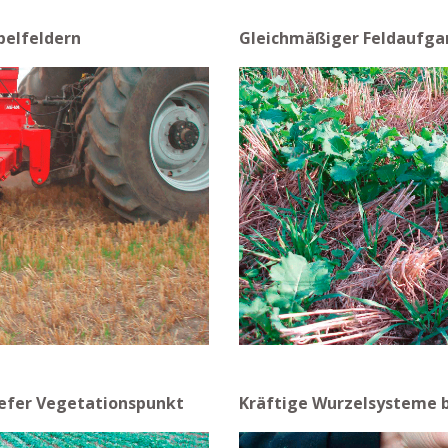
pelfeldern
Gleichmäßiger Feldaufga
iefer Vegetationspunkt
Kräftige Wurzelsysteme b