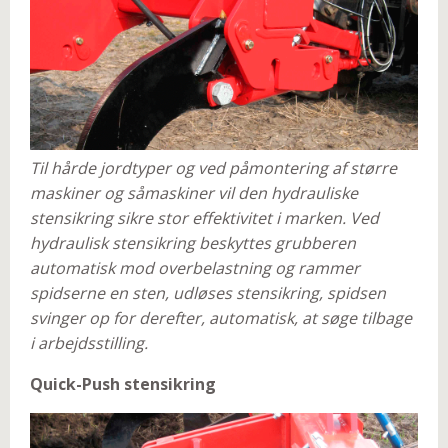
Til hårde jordtyper og ved påmontering af større
maskiner og såmaskiner vil den hydrauliske
stensikring sikre stor effektivitet i marken. Ved
hydraulisk stensikring beskyttes grubberen
automatisk mod overbelastning og rammer
spidserne en sten, udløses stensikring, spidsen
svinger op for derefter, automatisk, at søge tilbage
i arbejdsstilling.
Quick-Push stensikring