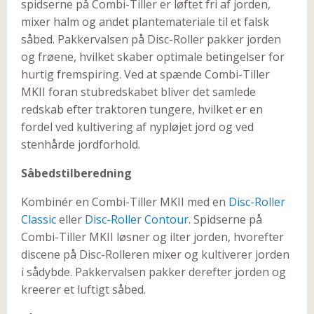
spidserne på Combi-Tiller er løftet fri af jorden,
mixer halm og andet plantemateriale til et falsk
såbed. Pakkervalsen på Disc-Roller pakker jorden
og frøene, hvilket skaber optimale betingelser for
hurtig fremspiring. Ved at spænde Combi-Tiller
MKII foran stubredskabet bliver det samlede
redskab efter traktoren tungere, hvilket er en
fordel ved kultivering af nypløjet jord og ved
stenhårde jordforhold.
Såbedstilberedning
Kombinér en Combi-Tiller MKII med en
Disc-Roller
Classic
eller
Disc-Roller Contour
. Spidserne på
Combi-Tiller MKII løsner og ilter jorden, hvorefter
discene på Disc-Rolleren mixer og kultiverer jorden
i sådybde. Pakkervalsen pakker derefter jorden og
kreerer et luftigt såbed.