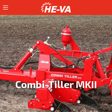
Combi-Tiller MKII