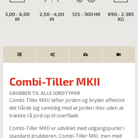
3,00 - 6,00
2,50 - 4,00
125 - 300 HK
890 - 2.385
M
M
KG
Combi-Tiller MKII
GRUBBER TIL ALLE JORDTYPER
Combi-Tiller MKII løfter jorden og bryder effektivt
det hårde lag samtidig med at jorden iltes uden at
trække rå jord op til overflade.
Combi-Tiller MKII er udviklet med udgangspunkt i
standard grubberen, Combi-Tiller MKI, men med