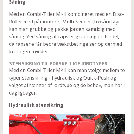
Såning
Med en Combi-Tiller MKII kombineret med en Disc-
Roller med påmonteret Multi-Seeder (frøsåudstyr)
kan man grubbe og pakke jorden samtidig med
såning. Ved såning af raps er grubning en fordel,
da rapsene får bedre vækstbetingelser og dermed
kraftigere rødder.
STENSIKRING TIL FORSKELLIGE JORDTYPER
Med en Combi-Tiller MKII kan man vælge mellem to
typer stensikring - hydraulisk og Quick-Push og
valget afhænger af jordtype og de behov, man har i
dagligdagen.
Hydraulisk stensikring