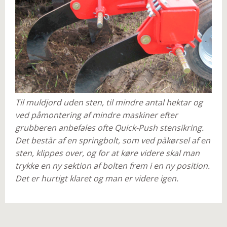
Til muldjord uden sten, til mindre antal hektar og
ved påmontering af mindre maskiner efter
grubberen anbefales ofte Quick-Push stensikring.
Det består af en springbolt, som ved påkørsel af en
sten, klippes over, og for at køre videre skal man
trykke en ny sektion af bolten frem i en ny position.
Det er hurtigt klaret og man er videre igen.