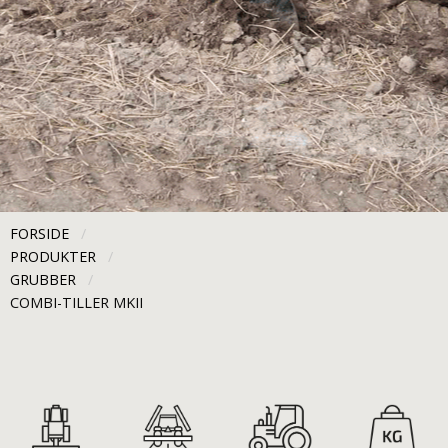
FORSIDE
PRODUKTER
GRUBBER
CURRENT:
COMBI-TILLER MKII