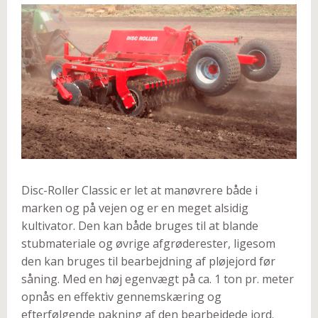
Disc-Roller Classic er let at manøvrere både i
marken og på vejen og er en meget alsidig
kultivator. Den kan både bruges til at blande
stubmateriale og øvrige afgrøderester, ligesom
den kan bruges til bearbejdning af pløjejord før
såning. Med en høj egenvægt på ca. 1 ton pr. meter
opnås en effektiv gennemskæring og
efterfølgende pakning af den bearbejdede jord.