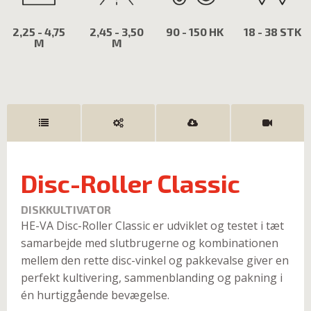
2,25 - 4,75
2,45 - 3,50
90 - 150 HK
18 - 38 STK
M
M
Disc-Roller Classic
DISKKULTIVATOR
HE-VA Disc-Roller Classic er udviklet og testet i tæt
samarbejde med slutbrugerne og kombinationen
mellem den rette disc-vinkel og pakkevalse giver en
perfekt kultivering, sammenblanding og pakning i
én hurtiggående bevægelse.