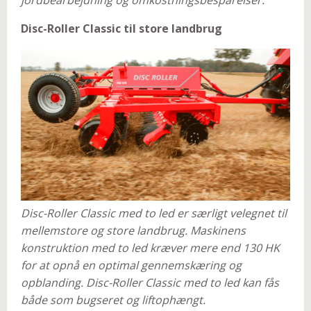
jordbearbejdning og omkostningsbesparelser.
Disc-Roller Classic til store landbrug
Disc-Roller Classic med to led er særligt velegnet til
mellemstore og store landbrug. Maskinens
konstruktion med to led kræver mere end 130 HK
for at opnå en optimal gennemskæring og
opblanding. Disc-Roller Classic med to led kan fås
både som bugseret og liftophængt.