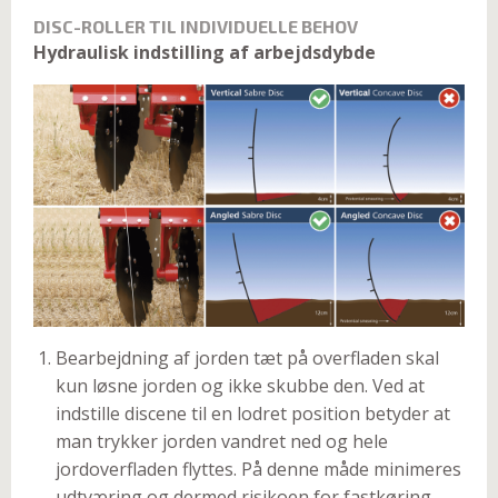
DISC-ROLLER TIL INDIVIDUELLE BEHOV
Hydraulisk indstilling af arbejdsdybde
Bearbejdning af jorden tæt på overfladen skal
kun løsne jorden og ikke skubbe den. Ved at
indstille discene til en lodret position betyder at
man trykker jorden vandret ned og hele
jordoverfladen flyttes. På denne måde minimeres
udtværing og dermed risikoen for fastkøring.