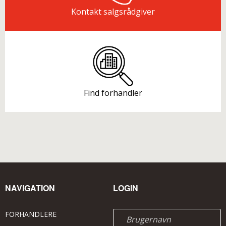
Kontakt salgsrådgiver
Find forhandler
NAVIGATION
LOGIN
FORHANDLERE