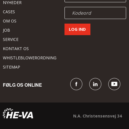
NYHEDER
CASES
OM OS
JOB
SERVICE
KONTAKT OS
WHISTLEBLOWERORDNING
SITEMAP
FØLG OS ONLINE
N.A. Christensensvej 34