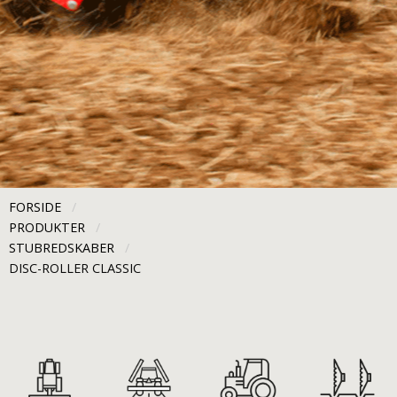
FORSIDE
PRODUKTER
STUBREDSKABER
CURRENT:
DISC-ROLLER CLASSIC