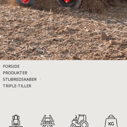
FORSIDE
PRODUKTER
STUBREDSKABER
CURRENT:
TRIPLE-TILLER