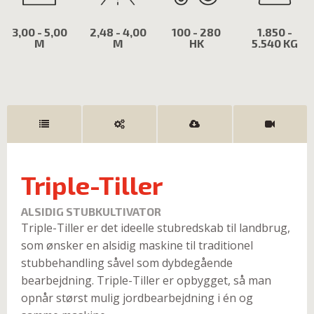
3,00 - 5,00
2,48 - 4,00
100 - 280
1.850 -
M
M
HK
5.540 KG
Triple-Tiller
ALSIDIG STUBKULTIVATOR
Triple-Tiller er det ideelle stubredskab til landbrug,
som ønsker en alsidig maskine til traditionel
stubbehandling såvel som dybdegående
bearbejdning. Triple-Tiller er opbygget, så man
opnår størst mulig jordbearbejdning i én og