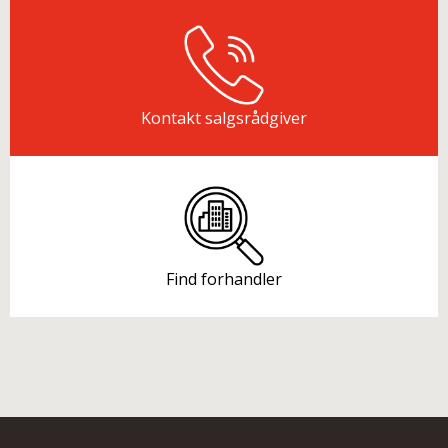
Kontakt salgsrådgiver
Find forhandler