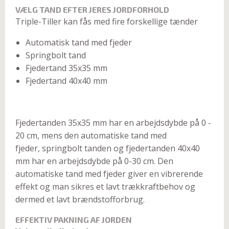
VÆLG TAND EFTER JERES JORDFORHOLD
Triple-Tiller kan fås med fire forskellige tænder
Automatisk tand med fjeder
Springbolt tand
Fjedertand 35x35 mm
Fjedertand 40x40 mm
Fjedertanden 35x35 mm har en arbejdsdybde på 0 -
20 cm, mens den automatiske tand med
fjeder, springbolt tanden og fjedertanden 40x40
mm har en arbejdsdybde på 0-30 cm. Den
automatiske tand med fjeder giver en vibrerende
effekt og man sikres et lavt trækkraftbehov og
dermed et lavt brændstofforbrug.
EFFEKTIV PAKNING AF JORDEN