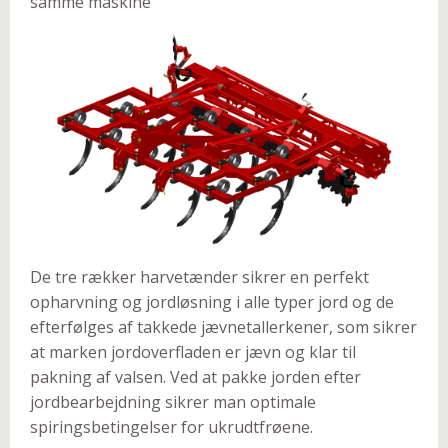
samme maskine
De tre rækker harvetænder sikrer en perfekt
opharvning og jordløsning i alle typer jord og de
efterfølges af takkede jævnetallerkener, som sikrer
at marken jordoverfladen er jævn og klar til
pakning af valsen. Ved at pakke jorden efter
jordbearbejdning sikrer man optimale
spiringsbetingelser for ukrudtfrøene.