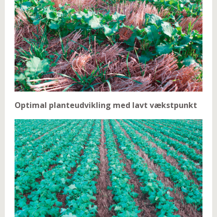
Optimal planteudvikling med lavt vækstpunkt