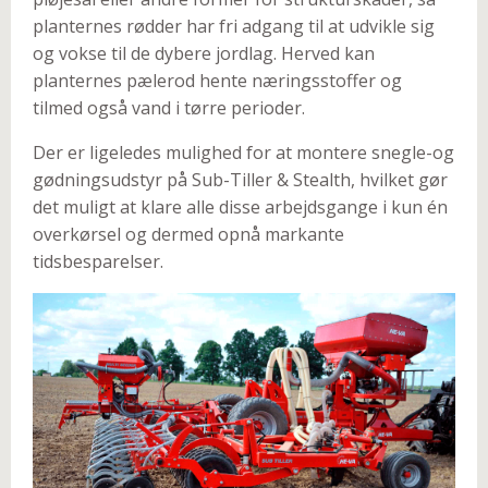
planternes rødder har fri adgang til at udvikle sig
og vokse til de dybere jordlag. Herved kan
planternes pælerod hente næringsstoffer og
tilmed også vand i tørre perioder.
Der er ligeledes mulighed for at montere snegle-og
gødningsudstyr på Sub-Tiller & Stealth, hvilket gør
det muligt at klare alle disse arbejdsgange i kun én
overkørsel og dermed opnå markante
tidsbesparelser.