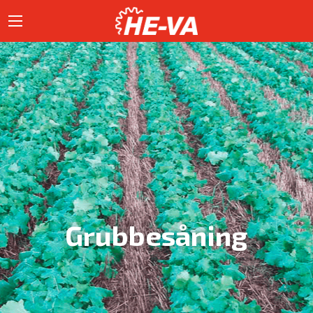
Grubbesåning