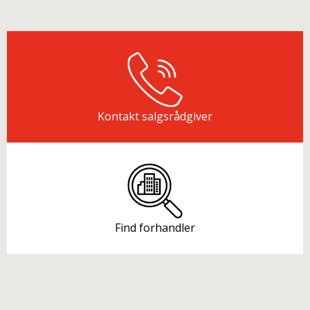
Kontakt salgsrådgiver
Find forhandler