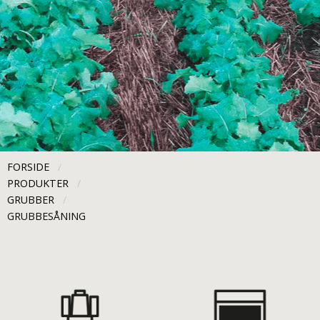
FORSIDE
PRODUKTER
GRUBBER
CURRENT:
GRUBBESÅNING