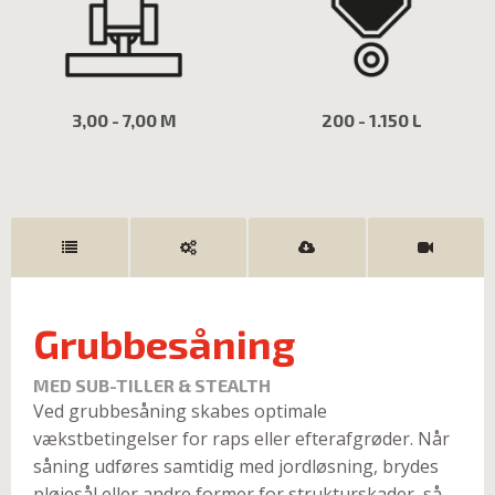
3,00 - 7,00 M
200 - 1.150 L
Grubbesåning
MED SUB-TILLER & STEALTH
Ved grubbesåning skabes optimale
vækstbetingelser for raps eller efterafgrøder. Når
såning udføres samtidig med jordløsning, brydes
pløjesål eller andre former for strukturskader, så